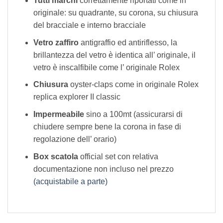
Tutti marchi
correttamente riportati come in
originale: su quadrante, su corona, su chiusura
del bracciale e interno bracciale
Vetro zaffiro
antigraffio ed antiriflesso, la
brillantezza del vetro è identica all’ originale, il
vetro è inscalfibile come l’ originale Rolex
Chiusura
oyster-claps come in originale Rolex
replica explorer II classic
Impermeabile
sino a 100mt (assicurarsi di
chiudere sempre bene la corona in fase di
regolazione dell’ orario)
Box scatola
official set con relativa
documentazione non incluso nel prezzo
(acquistabile a parte)