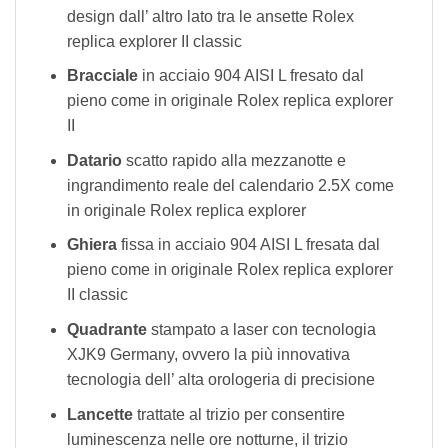
design dall’ altro lato tra le ansette Rolex
replica explorer II classic
Bracciale
in acciaio 904 AISI L fresato dal
pieno come in originale Rolex replica explorer
II
Datario
scatto rapido alla mezzanotte e
ingrandimento reale del calendario 2.5X come
in originale Rolex replica explorer
Ghiera
fissa in acciaio 904 AISI L fresata dal
pieno come in originale Rolex replica explorer
II classic
Quadrante
stampato a laser con tecnologia
XJK9 Germany, ovvero la più innovativa
tecnologia dell’ alta orologeria di precisione
Lancette
trattate al trizio per consentire
luminescenza nelle ore notturne, il trizio