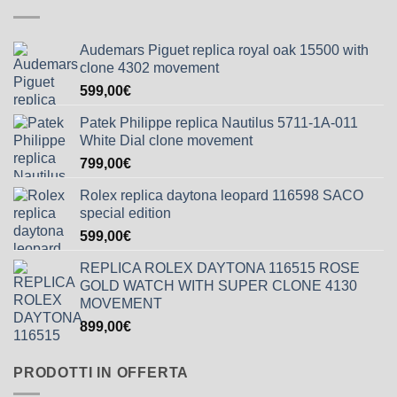
Audemars Piguet replica royal oak 15500 with
clone 4302 movement
599,00
€
Patek Philippe replica Nautilus 5711-1A-011
White Dial clone movement
799,00
€
Rolex replica daytona leopard 116598 SACO
special edition
599,00
€
REPLICA ROLEX DAYTONA 116515 ROSE
GOLD WATCH WITH SUPER CLONE 4130
MOVEMENT
899,00
€
PRODOTTI IN OFFERTA