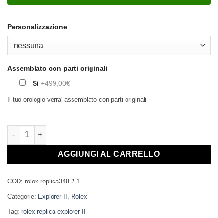
Personalizzazione
Assemblato con parti originali
Si
+499,00€
Il tuo orologio verra' assemblato con parti originali
AGGIUNGI AL CARRELLO
COD:
rolex-replica348-2-1
Categorie:
Explorer II
,
Rolex
Tag:
rolex replica explorer II