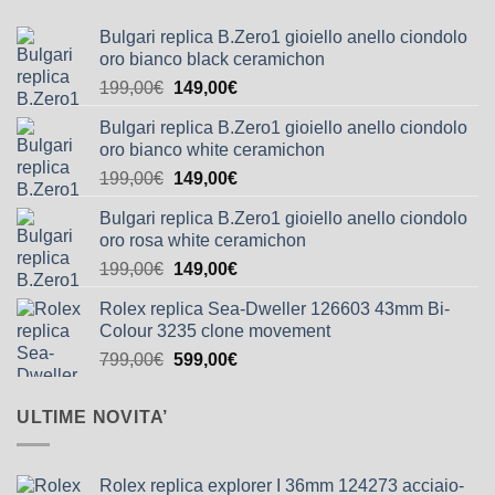
Bulgari replica B.Zero1 gioiello anello ciondolo
oro bianco black ceramichon
199,00
€
149,00
€
Bulgari replica B.Zero1 gioiello anello ciondolo
oro bianco white ceramichon
199,00
€
149,00
€
Bulgari replica B.Zero1 gioiello anello ciondolo
oro rosa white ceramichon
199,00
€
149,00
€
Rolex replica Sea-Dweller 126603 43mm Bi-
Colour 3235 clone movement
799,00
€
599,00
€
ULTIME NOVITA’
Rolex replica explorer I 36mm 124273 acciaio-