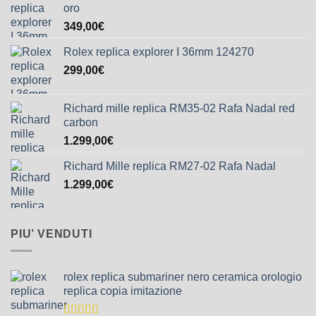
oro
349,00
€
Rolex replica explorer I 36mm 124270
299,00
€
Richard mille replica RM35-02 Rafa Nadal red
carbon
1.299,00
€
Richard Mille replica RM27-02 Rafa Nadal
1.299,00
€
PIU’ VENDUTI
rolex replica submariner nero ceramica orologio
replica copia imitazione