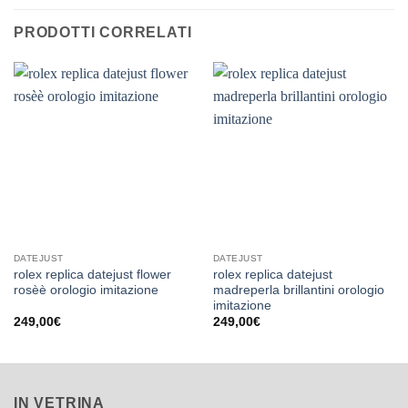
PRODOTTI CORRELATI
DATEJUST
DATEJUST
rolex replica datejust flower
rolex replica datejust
rosèè orologio imitazione
madreperla brillantini orologio
imitazione
249,00
€
249,00
€
IN VETRINA