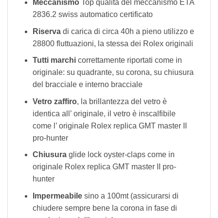
Meccanismo
Top qualità del meccanismo ETA
2836.2 swiss automatico certificato
Riserva
di carica di circa 40h a pieno utilizzo e
28800 fluttuazioni, la stessa dei Rolex originali
Tutti marchi
correttamente riportati come in
originale: su quadrante, su corona, su chiusura
del bracciale e interno bracciale
Vetro zaffiro
, la brillantezza del vetro è
identica all’ originale, il vetro è inscalfibile
come l’ originale Rolex replica GMT master II
pro-hunter
Chiusura
glide lock oyster-claps come in
originale Rolex replica GMT master II pro-
hunter
Impermeabile
sino a 100mt (assicurarsi di
chiudere sempre bene la corona in fase di