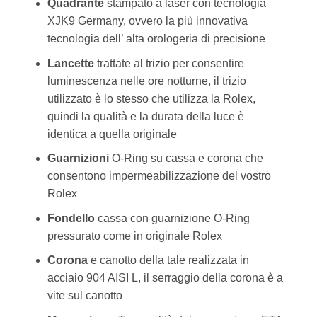
Quadrante
stampato a laser con tecnologia
XJK9 Germany, ovvero la più innovativa
tecnologia dell’ alta orologeria di precisione
Lancette
trattate al trizio per consentire
luminescenza nelle ore notturne, il trizio
utilizzato è lo stesso che utilizza la Rolex,
quindi la qualità e la durata della luce è
identica a quella originale
Guarnizioni
O-Ring su cassa e corona che
consentono impermeabilizzazione del vostro
Rolex
Fondello
cassa con guarnizione O-Ring
pressurato come in originale Rolex
Corona
e canotto della tale realizzata in
acciaio 904 AISI L, il serraggio della corona è a
vite sul canotto