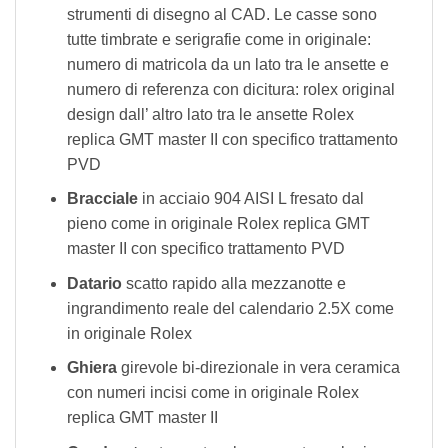
strumenti di disegno al CAD. Le casse sono
tutte timbrate e serigrafie come in originale:
numero di matricola da un lato tra le ansette e
numero di referenza con dicitura: rolex original
design dall’ altro lato tra le ansette Rolex
replica GMT master II con specifico trattamento
PVD
Bracciale
in acciaio 904 AISI L fresato dal
pieno come in originale Rolex replica GMT
master II con specifico trattamento PVD
Datario
scatto rapido alla mezzanotte e
ingrandimento reale del calendario 2.5X come
in originale Rolex
Ghiera
girevole bi-direzionale in vera ceramica
con numeri incisi come in originale Rolex
replica GMT master II