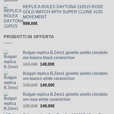
REPLICA ROLEX DAYTONA 116515 ROSE
GOLD WATCH WITH SUPER CLONE 4130
MOVEMENT
899,00
€
PRODOTTI IN OFFERTA
Bulgari replica B.Zero1 gioiello anello ciondolo
oro bianco black ceramichon
199,00
€
149,00
€
Bulgari replica B.Zero1 gioiello anello ciondolo
oro bianco white ceramichon
199,00
€
149,00
€
Bulgari replica B.Zero1 gioiello anello ciondolo
oro rosa white ceramichon
199,00
€
149,00
€