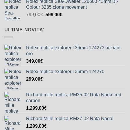
Rolex replica Sea-Dweller 126603 43mm Bi-
Colour 3235 clone movement
799,00
€
599,00
€
ULTIME NOVITA’
Rolex replica explorer I 36mm 124273 acciaio-
oro
349,00
€
Rolex replica explorer I 36mm 124270
299,00
€
Richard mille replica RM35-02 Rafa Nadal red
carbon
1.299,00
€
Richard Mille replica RM27-02 Rafa Nadal
1.299,00
€