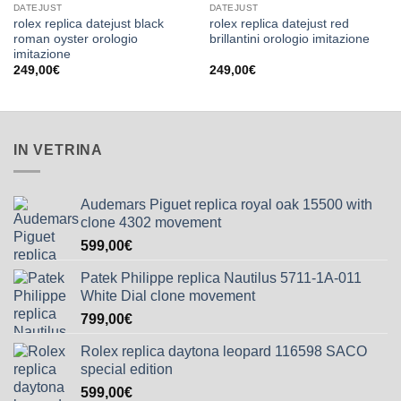
DATEJUST
DATEJUST
rolex replica datejust black
rolex replica datejust red
roman oyster orologio
brillantini orologio imitazione
imitazione
249,00
€
249,00
€
IN VETRINA
Audemars Piguet replica royal oak 15500 with
clone 4302 movement
599,00
€
Patek Philippe replica Nautilus 5711-1A-011
White Dial clone movement
799,00
€
Rolex replica daytona leopard 116598 SACO
special edition
599,00
€