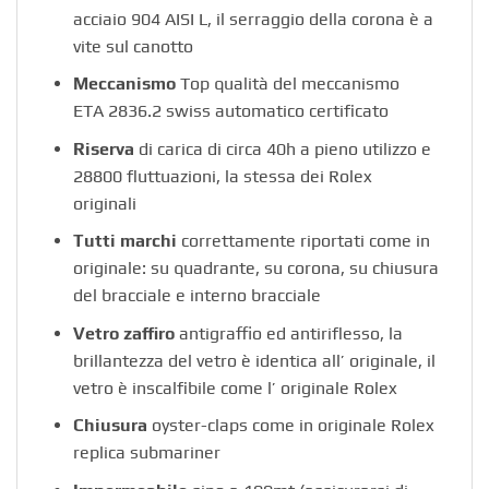
acciaio 904 AISI L, il serraggio della corona è a
vite sul canotto
Meccanismo
Top qualità del meccanismo
ETA 2836.2 swiss automatico certificato
Riserva
di carica di circa 40h a pieno utilizzo e
28800 fluttuazioni, la stessa dei Rolex
originali
Tutti marchi
correttamente riportati come in
originale: su quadrante, su corona, su chiusura
del bracciale e interno bracciale
Vetro zaffiro
antigraffio ed antiriflesso, la
brillantezza del vetro è identica all’ originale, il
vetro è inscalfibile come l’ originale Rolex
Chiusura
oyster-claps come in originale Rolex
replica submariner