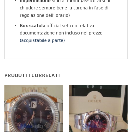
Impermeabile
sino a 100mt (assicurarsi di
chiudere sempre bene la corona in fase di
regolazione dell’ orario)
Box scatola
official set con relativa
documentazione non incluso nel prezzo
(acquistabile a parte)
PRODOTTI CORRELATI