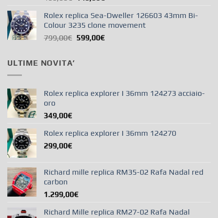
Rolex replica Sea-Dweller 126603 43mm Bi-
Colour 3235 clone movement
799,00
€
599,00
€
ULTIME NOVITA’
Rolex replica explorer I 36mm 124273 acciaio-
oro
349,00
€
Rolex replica explorer I 36mm 124270
299,00
€
Richard mille replica RM35-02 Rafa Nadal red
carbon
1.299,00
€
Richard Mille replica RM27-02 Rafa Nadal