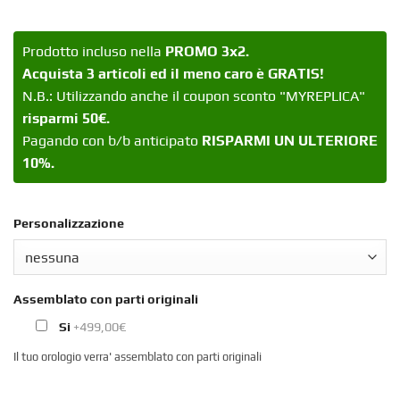
Prodotto incluso nella
PROMO 3x2.
Acquista 3 articoli ed il meno caro è GRATIS!
N.B.: Utilizzando anche il coupon sconto "MYREPLICA"
risparmi 50€.
Pagando con b/b anticipato
RISPARMI UN ULTERIORE
10%.
Personalizzazione
Assemblato con parti originali
Si
+499,00€
Il tuo orologio verra' assemblato con parti originali