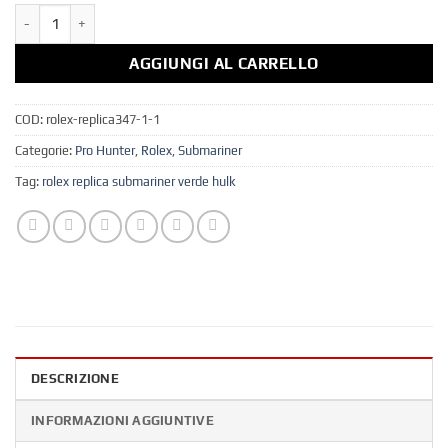
AGGIUNGI AL CARRELLO
COD:
rolex-replica347-1-1
Categorie:
Pro Hunter
,
Rolex
,
Submariner
Tag:
rolex replica submariner verde hulk
DESCRIZIONE
INFORMAZIONI AGGIUNTIVE