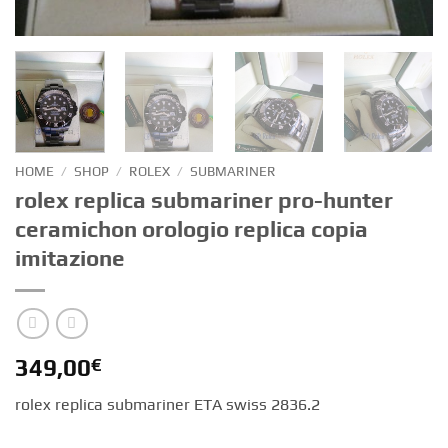
HOME
/
SHOP
/
ROLEX
/
SUBMARINER
rolex replica submariner pro-hunter
ceramichon orologio replica copia
imitazione
349,00
€
rolex replica submariner ETA swiss 2836.2