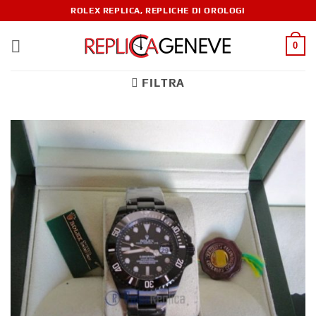
ROLEX REPLICA, REPLICHE DI OROLOGI
0
FILTRA