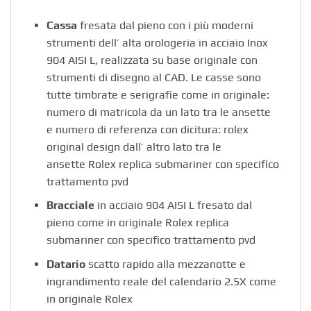
Cassa
fresata dal pieno con i più moderni
strumenti dell’ alta orologeria in acciaio Inox
904 AISI L, realizzata su base originale con
strumenti di disegno al CAD. Le casse sono
tutte timbrate e serigrafie come in originale:
numero di matricola da un lato tra le ansette
e numero di referenza con dicitura: rolex
original design dall’ altro lato tra le
ansette Rolex replica submariner con specifico
trattamento pvd
Bracciale
in acciaio 904 AISI L fresato dal
pieno come in originale Rolex replica
submariner con specifico trattamento pvd
Datario
scatto rapido alla mezzanotte e
ingrandimento reale del calendario 2.5X come
in originale Rolex