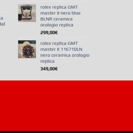
rolex replica GMT
master II nero blue
ca
BLNR ceramica
dal
orologio replica
299,00
€
rolex replica GMT
master II 116710LN
nero ceramica orologio
replica
349,00
€