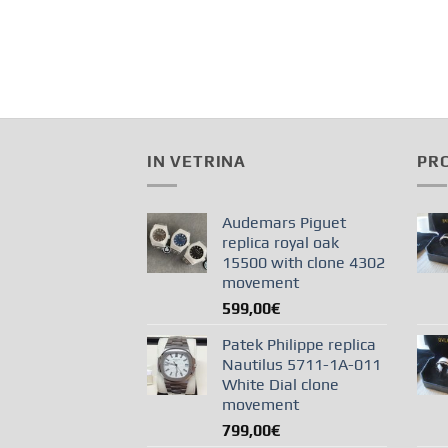
IN VETRINA
PRO
Audemars Piguet
replica royal oak
15500 with clone 4302
movement
599,00
€
Patek Philippe replica
Nautilus 5711-1A-011
White Dial clone
movement
799,00
€